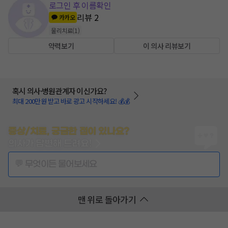
로그인 후 이름확인
리뷰
2
카카오
물리치료
(
1
)
약력보기
이 의사 리뷰보기
혹시 의사·병원관계자 이신가요?
최대 200만원 받고 바로 광고 시작하세요! 💰💰
증상/치료, 궁금한 점이 있나요?
의사가 답변해 드려요!
💬 무엇이든 물어보세요
맨 위로 돌아가기