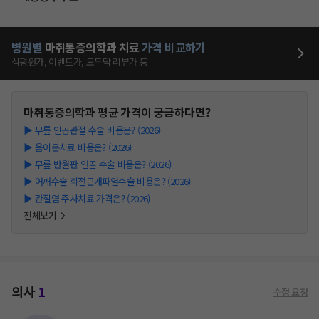
병원별
마취통증의학과
치료
가격 비교하기
심평원가, 이벤트가, 모두닥 리뷰가 등
마취통증의학과
평균 가격이 궁금하다면?
▶
무릎 인공관절 수술 비용은? (2026)
▶
음이온치료 비용은? (2026)
▶
무릎 반월판 연골 수술 비용은? (2026)
▶
어깨수술 회전근개파열수술 비용은? (2026)
▶
관절염 주사치료 가격은? (2026)
전체보기
의사
1
수정 요청