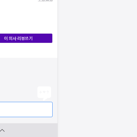
이 의사 리뷰쓰기