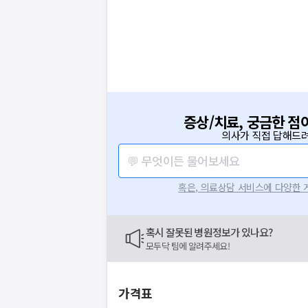
증상/치료, 궁금한 점
의사가 직접 답해드려
💬 무엇이든 물어보세요
혹은, 의료상담 서비스에 다양한
혹시 잘못된 병원정보가 있나요?
모두닥 팀에 알려주세요!
가격표