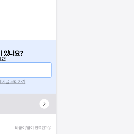
이 있나요?
요!
 게시글 보러가기
비급여/급여 진료란?