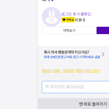
로그인 후 이름확인
리뷰
0
카카오
약력보기
혹시 의사·병원관계자 이신가요?
최대 200만원 받고 바로 광고 시작하세요! 💰💰
증상/치료, 궁금한 점이 있나요?
의사가 답변해 드려요!
💬 무엇이든 물어보세요
맨 위로 돌아가기