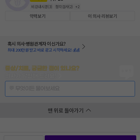
비강내시경
(
3
)
청각검사
(
2
)
+
2
약력보기
이 의사 리뷰보기
혹시 의사·병원관계자 이신가요?
최대 200만원 받고 바로 광고 시작하세요! 💰💰
증상/치료, 궁금한 점이 있나요?
의사가 답변해 드려요!
💬 무엇이든 물어보세요
맨 위로 돌아가기