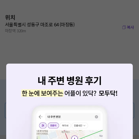
위치
서울특별시 성동구 마조로 64 (마장동)
복사
마장역 320m
증상/치료, 궁금한 점이 있나요?
의사가 직접 답해드려요!
💬 무엇이든 물어보세요
혹은, 의료상담 서비스에 다양한 게시글 보러가기
요청하신 작업을 처리하지 못했습니다.
네트워크 또는 서버의 일시적인 오류로, 잠시 후 다시 시도해주