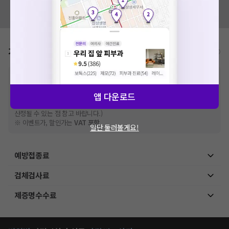
세요. 지속적으로 문제가 발생할 경우 모두닥 채널톡으로 문의
혹시 잘못된 병원정보가 있나요?
해주세요.
모두닥 팀에 알려주세요!
확인
가격표
비급여/급여 진료란?
※
비급여 항목의 경우,
추가비용 등으로 실제 가격과 상이할 수 있으니, 정확
한 가격은 해당 의료기관에 직접 문의해주세요.
※
급여 항목의 경우,
건강보험심사평가원
앱 다운로드
에 고지되어 있는 급여 진료 기준 가
격입니다. (진료와 연관된 복합적인 비용이 추가되어, 병원마다 금액이 다르게
산정될 수 있는 점 참고 바랍니다.)
※ 이벤트가, 할인가는
VAT 포함
일단 둘러볼게요!
예방접종료
검체검사료
제증명수수료