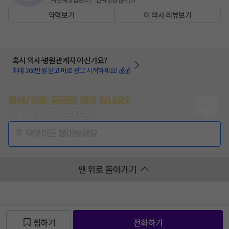
약력보기
이 의사 리뷰보기
혹시 의사·병원관계자 이신가요?
최대 200만원 받고 바로 광고 시작하세요! 💰💰
증상/치료, 궁금한 점이 있나요?
의사가 답변해 드려요!
💬 무엇이든 물어보세요
맨 위로 돌아가기
찜하기
전화하기