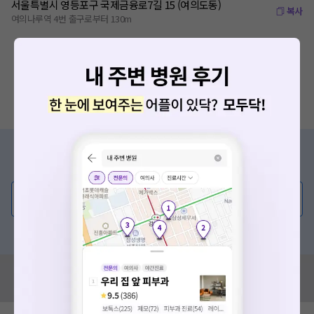
서울특별시 영등포구 국제금융로7길 15 (여의도동)
복사
여의나루역 4번 출구로부터 130m
증상/치료, 궁금한 점이 있나요?
의사가 직접 답해드려요!
💬 무엇이든 물어보세요
혹은, 의료상담 서비스에 다양한 게시글 보러가기
혹시 잘못된 병원정보가 있나요?
모두닥 팀에 알려주세요!