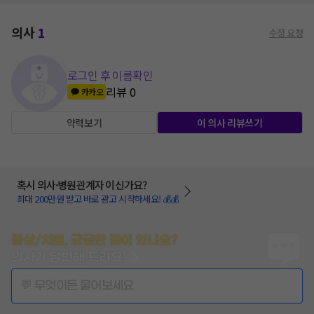
의사
1
수정 요청
로그인 후 이름확인
리뷰
0
카카오
약력보기
이 의사 리뷰쓰기
혹시 의사·병원관계자 이신가요?
최대 200만원 받고 바로 광고 시작하세요! 💰💰
증상/치료, 궁금한 점이 있나요?
의사가 답변해 드려요!
💬 무엇이든 물어보세요