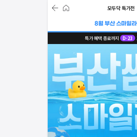
모두닥 특가전
8월 부산 스마일
특가 혜택 종료까지
D-
23