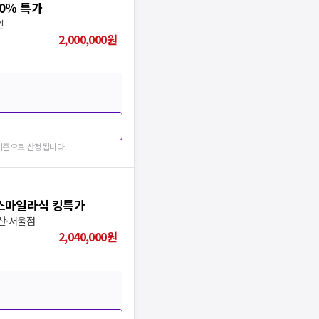
40% 특가
인
2,000,000
원
 기준으로 산정됩니다.
 스마일라식 킹특가
부산·서울점
2,040,000
원