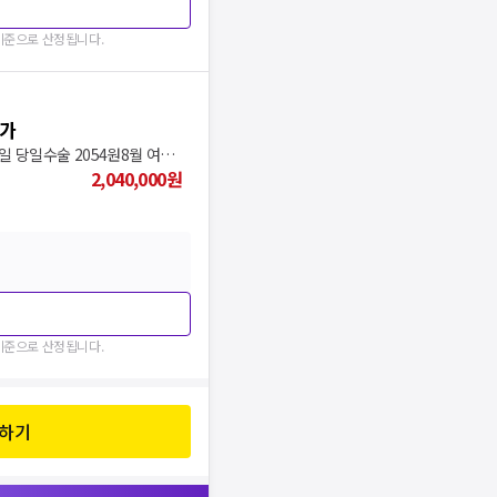
 기준으로 산정됩니다.
특가
모두닥에서만 가능한 가격스마일 당일수술 2054원8월 여름, 안경렌즈없이 스마일
2,040,000
원
 기준으로 산정됩니다.
유하기