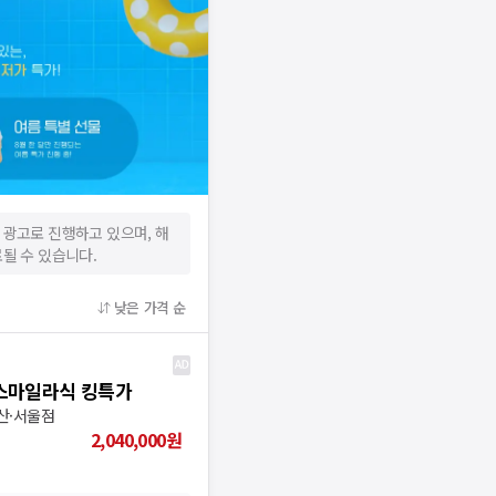
 광고로 진행하고 있으며, 해
될 수 있습니다.
낮은 가격 순
 스마일라식 킹특가
부산·서울점
2,040,000
원