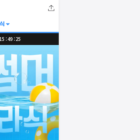
라식
15 : 49 : 24