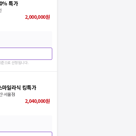
40% 특가
인
2,000,000
원
 기준으로 산정됩니다.
 스마일라식 킹특가
부산·서울점
2,040,000
원