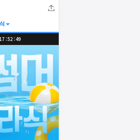
라식
17 : 52 : 49