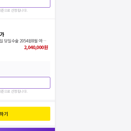
 기준으로 산정됩니다.
특가
모두닥에서만 가능한 가격스마일 당일수술 2054원8월 여름, 안경렌즈없이 스마일
2,040,000
원
 기준으로 산정됩니다.
유하기