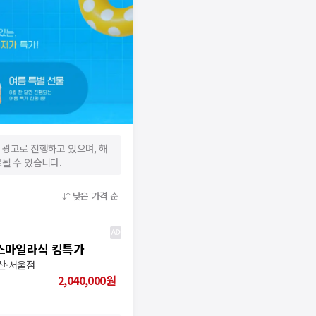
 광고로 진행하고 있으며, 해
될 수 있습니다.
낮은 가격 순
 스마일라식 킹특가
부산·서울점
2,040,000
원