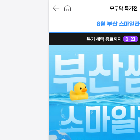
모두닥 특가전
8월 부산 스마일
특가 혜택 종료까지
D-
23