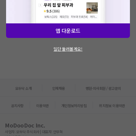
관련있는 글이 아직 없습니다.
앱 다운로드
새로운 포스트 준비 중에 있어요!
일단 둘러볼게요!
모두닥 소개
인재채용
병원·의사회원 / 광고문의
공지사항
이용약관
개인정보처리방침
위치정보 이용약관
MoDooDoc Inc.
사업자:
모두닥 주식회사
| 대표자:
안무혁