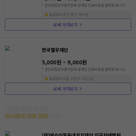
* 건강보험심사평가원에 공개된 진료비용을 출처로 합니다.
0.0
(
0
)
대구 북구 국우동
상세 가격보기
한국혈우재단
5,000원 ~ 9,000원
* 건강보험심사평가원에 공개된 진료비용을 출처로 합니다.
8.0
(
2
)
서울 서초구 서초1동
상세 가격보기
궁금한 점이 있다면,
의사에게 바로 질문
하기 >
(재)예수의꽃동네유지재단 인곡자애병원