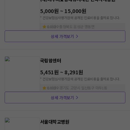
5,000원 ~ 15,000원
* 건강보험심사평가원에 공개된 진료비용을 출처로 합니다.
0.0
(
0
)
충청북도 음성군 맹동면
상세 가격보기
국립암센터
5,451원 ~ 8,291원
* 건강보험심사평가원에 공개된 진료비용을 출처로 합니다.
0.0
(
0
)
경기도 고양시 일산동구 마두1동
상세 가격보기
서울대학교병원