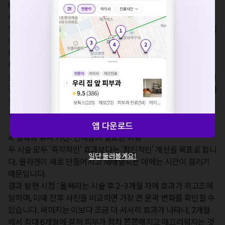
뼈에 가까운 부위에 집중되기 때문입니다.  

요청하신 작업을 처리하지 못했습니다.
써마지의 통증은 피부 속 깊은 곳에서부터 차오르는 듯한 뜨끈한 
네트워크 또는 서버의 일시적인 오류로, 잠시 후 다시 시도해주
열감의 형태입니다. 피부 전체에 열이 누적되면서 느껴지는 통증입
세요. 지속적으로 문제가 발생할 경우 모두닥 채널톡으로 문의
니다.  

해주세요.
다행히 두 시술 모두 마취 통해 충분히 통증을 조절할 수 있습니다. 
확인
특히 써마지FLX는 진동 및 표피 냉각 기능이 통증 완화에 큰 도움
을 줍니다. 중요한 점은, 특히 써마지의 경우 환자가 어느 정도의 열
감을 느껴야 의사가 최적의 에너지 레벨을 판단하고 효과를 극대화
할 수 있다는 것입니다. 따라서 수면 마취보다는 환자와 소통하며 
강도를 조절하는 것이 더 권장됩니다.  

앱 다운로드
4. 결과와 유지 기간: 인내심이 필요한 이유

두 시술 모두 '즉각적인' 효과보다는 '점진적인' 개선을 목표로 합니
일단 둘러볼게요!
다. 콜라겐이 새로 만들어지고 재배열되는 데에는 시간이 걸리기 
때문입니다.

결과 발현 시점 : 울쎄라는 시술 후 2~3개월 차에 효과가 최고조에 
달하며, 이때 전후 사진을 비교하면 가장 큰 윤곽 변화를 확인할 수 
있습니다. 써마지는 이보다 조금 더 서서히 효과가 나타나, 2개월
에서 최대 6개월에 걸쳐 피부가 점차 쫀쫀해지고 매끄러워지는 것