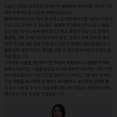
오늘은 비침습 리프팅의 양대산맥, 울쎄라와 써마지를 다양한 각도
에서 심층적으로 비교 분석해보았습니다. 

울쎄라와 써마지는 매우 정교하고 강력한 에너지를 다루는 의료 장
비입니다. 따라서 이 장비들의 효과와 안전성은 전적으로 시술을 
집도하는 의사의 손에 달려있다고 해도 과언이 아닙니다. 환자의 
얼굴형, 피부 상태, 지방과 근육의 분포, 신경의 주행 경로 등 해부
학적 구조에 대한 깊은 이해 없이 단순히 정해진 매뉴얼대로만 시
술한다면, 결코 최상의 결과를 얻을 수 없으며 부작용의 위험만 높
아질 뿐입니다.  

그러므로 시술을 결정하기 전, 주변의 경험담이나 저렴한 가격에 
현혹되기보다는 시술을 담당할 의사와 충분히 상담하는 것이 무엇
보다 중요합니다. 나의 고민을 정확히 진단하고, 그에 맞는 최적의 
치료 계획을 제시하며, 잠재적인 부작용까지 솔직하게 설명해 줄 
수 있는 신뢰할 수 있는 전문가를 찾는 것이야말로, 성공적인 안티
에이징의 가장 확실한 첫걸음입니다.