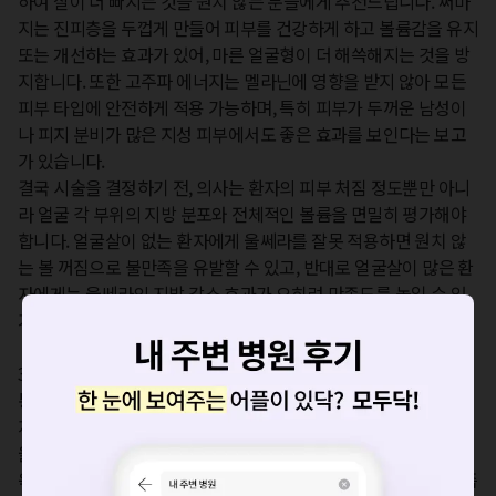
하여 살이 더 빠지는 것을 원치 않는 분들에게 추천드립니다. 써마
지는 진피층을 두껍게 만들어 피부를 건강하게 하고 볼륨감을 유지 
또는 개선하는 효과가 있어, 마른 얼굴형이 더 해쓱해지는 것을 방
지합니다. 또한 고주파 에너지는 멜라닌에 영향을 받지 않아 모든 
피부 타입에 안전하게 적용 가능하며, 특히 피부가 두꺼운 남성이
나 피지 분비가 많은 지성 피부에서도 좋은 효과를 보인다는 보고
가 있습니다.  

결국 시술을 결정하기 전, 의사는 환자의 피부 처짐 정도뿐만 아니
라 얼굴 각 부위의 지방 분포와 전체적인 볼륨을 면밀히 평가해야 
합니다. 얼굴살이 없는 환자에게 울쎄라를 잘못 적용하면 원치 않
는 볼 꺼짐으로 불만족을 유발할 수 있고, 반대로 얼굴살이 많은 환
자에게는 울쎄라의 지방 감소 효과가 오히려 만족도를 높일 수 있
기 때문입니다.

3. 통증과 시술 경험: '찌릿함' vs. '뜨끈함'

통증은 많은 분들이 걱정하는 부분입니다. 두 시술 모두 통증이 있
지만, 그 양상이 다릅니다.

울쎄라의 통증은 주로 턱뼈나 광대뼈 위를 지날 때 느껴지는, 깊고 
욱신거리거나 찌릿한 느낌입니다. 이는 에너지가 깊은 SMAS층, 즉 