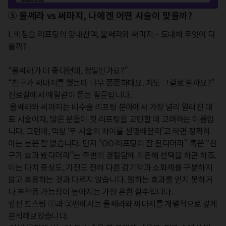
③ 울쎄라 vs 써마지, 나에겐 어떤 시술이 맞을까?
I. 비침습 리프팅의 양대산맥, 울쎄라와 써마지 – 도대체 무엇이 다
를까?

“울쎄라가 더 좋다던데, 정말인가요?”

“친구가 써마지를 했는데 너무 쫀쫀하대요. 저도 그걸로 할까요?”

진료실에서 매일같이 듣는 질문입니다.

 울쎄라와 써마지는 비수술 리프팅 분야에서 가장 널리 알려진 대
표 시술이자, 많은 분들이 첫 리프팅을 고민할 때 고려하는 이름입
니다. 그런데, 막상 ‘두 시술의 차이를 설명해달라’고 하면 정확히 
아는 분은 잘 없습니다. 단지 “OO 리프팅이 잘 된다더라” 혹은 “친
구가 효과 봤다더라”는 주변의 경험담에 의존해 선택을 하곤 하죠.

이는 마치 증상도, 기전도 전혀 다른 감기약과 소화제를 구분하지 
않고 복용하는 것과 다르지 않습니다. 원하는 효과를 얻지 못하거
나 부작용 가능성이 높아지는 가장 흔한 실수입니다.

앞선 포스팅 ①과 ②편에서는 울쎄라와 써마지를 개별적으로 깊게 
분석해보았습니다.
