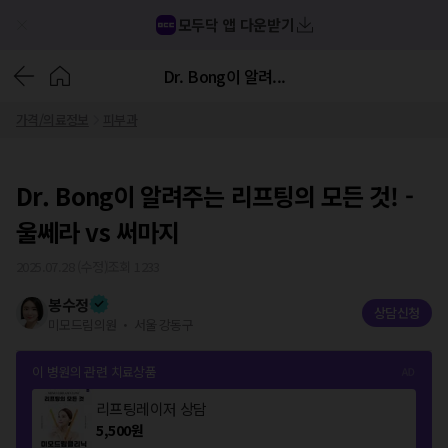
모두닥 앱 다운받기
Dr. Bong이 알려...
가격/의료정보
피부과
Dr. Bong이 알려주는 리프팅의 모든 것! -
울쎄라 vs 써마지
2025.07.28
(수정)
조회
1233
봉수정
상담신청
미모드림의원 ・ 서울 강동구
이 병원의 관련 치료상품
리프팅레이저 상담
5,500
원