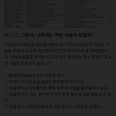
IV. 🙋🏻‍♀️ 그래서, 나에게는 어떤 시술이 맞을까?
지금까지의 복잡한 분석을 바탕으로, 각자의 고민에 더 적합한 시
술을 찾을 수 있도록 간단한 자가 진단 체크리스트를 준비했습니
다. 아래 항목들을 읽어보시고, 더 많이 해당하는 쪽이 현재 더 필요
한 시술일 가능성이 높습니다.

✅ 울쎄라(Ulthera)가 더 적합한 경우

□ 턱선이 무너지고 얼굴선이 흐릿해져 고민이다.

□ 이중턱이나 심부볼처럼 특정 부위의 처짐을 끌어올리고 싶다.

□ 얼굴에 살이 있는 편이라 약간의 윤곽 정리 효과를 함께 보고 싶
다.

□ 수술 없이 안면거상술과 유사한 효과의 리프팅을 원한다.
