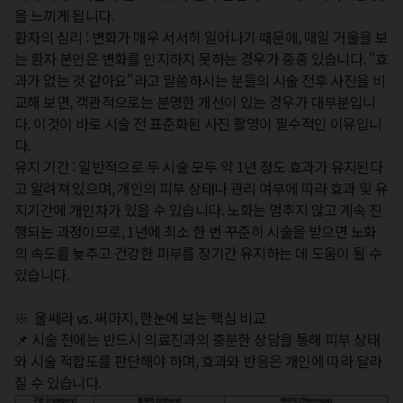
을 느끼게 됩니다.  

환자의 심리 : 변화가 매우 서서히 일어나기 때문에, 매일 거울을 보
는 환자 본인은 변화를 인지하지 못하는 경우가 종종 있습니다. "효
과가 없는 것 같아요"라고 말씀하시는 분들의 시술 전후 사진을 비
교해 보면, 객관적으로는 분명한 개선이 있는 경우가 대부분입니
다. 이것이 바로 시술 전 표준화된 사진 촬영이 필수적인 이유입니
다.  

유지 기간 : 일반적으로 두 시술 모두 약 1년 정도 효과가 유지된다
고 알려져 있으며, 개인의 피부 상태나 관리 여부에 따라 효과 및 유
지기간에 개인차가 있을 수 있습니다. 노화는 멈추지 않고 계속 진
행되는 과정이므로, 1년에 최소 한 번 꾸준히 시술을 받으면 노화
의 속도를 늦추고 건강한 피부를 장기간 유지하는 데 도움이 될 수 
있습니다.

※  울쎄라 vs. 써마지, 한눈에 보는 핵심 비교

📌 시술 전에는 반드시 의료진과의 충분한 상담을 통해 피부 상태
와 시술 적합도를 판단해야 하며, 효과와 반응은 개인에 따라 달라
질 수 있습니다.