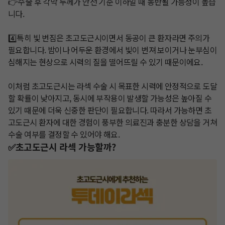
👉수술 후 각막 두께가 안전 기준 이하일 때 동반될 가능성이 높습
니다.

4️⃣특히 빛 번짐은 초고도근시이면서 동공이 큰 환자라면 주의가 
필요합니다. 밤이나 어두운 환경에서 빛이 번져 보이거나 눈부심이 
심해지는 현상으로 시력의 질을 떨어뜨릴 수 있기 때문이에요.

이처럼 초고도근시는 라섹 수술 시 목표한 시력에 안정적으로 도달
할 확률이 낮아지고, 동시에 부작용이 발생할 가능성은 높아질 수 
있기 때문에 더욱 신중한 판단이 필요합니다. 따라서 가능하면 초
고도근시 환자에 대한 경험이 풍부한 의료진과 충분한 상담을 거쳐 
수술 여부를 결정할 수 있어야 해요.
✅초고도근시 라섹 가능할까?