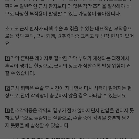
환자는 일반적인 근시 환자보다 더 많은 각막 조직을 절삭해야 하
므로 다양한 부작용이 발생할 수 있는 가능성이 높아집니다. 

초고도 근시 환자가 라섹 수술 후 겪을 수 있는 대표적인 부작용으
로는 각막 혼탁, 근시 퇴행, 원추각막증 그리고 빛 번짐 현상이 있어
요. 

1️⃣각막 혼탁은 레이저로 절삭한 각막 부위가 재생되는 과정에서 
혼탁이 생기는 현상으로, 근시의 정도가 심할수록 발생 위험이 커
질 수 있습니다. 

2️⃣근시 퇴행은 수술 후 시간이 지나면서 다시 시력이 떨어지는 현
상으로, 잔여 각막량이 충분하지 않을 경우 나타날 수 있는데요. 

3️⃣원추각막증은 각막의 일부가 점차 얇아지면서 안압을 견디지 못
하고 앞쪽으로 돌출되는 질환으로, 수술 중에 각막을 충분히 남기
지 못했을 때 발생할 수 있습니다. 
