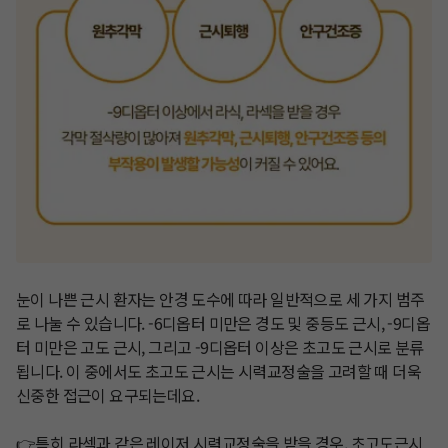
눈이 나쁜 근시 환자는 안경 도수에 따라 일반적으로 세 가지 범주
로 나눌 수 있습니다. -6디옵터 미만은 경도 및 중등도 근시, -9디옵
터 미만은 고도 근시, 그리고 -9디옵터 이상은 초고도 근시로 분류
됩니다. 이 중에서도 초고도 근시는 시력교정술을 고려할 때 더욱 
신중한 접근이 요구되는데요. 

👉특히 라섹과 같은 레이저 시력교정술을 받을 경우, 초고도근시 