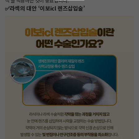
식'을 적용하는 것이 중요합니다.
✅라섹의 대안 ‘이보icl 렌즈삽입술’