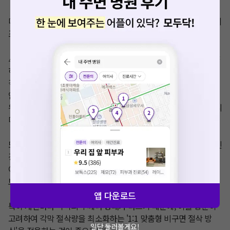
다만, 초고도 근시 환자가 라섹 수술을 고려하는 경우, 몇 가지 전제 
조건을 충족해야 합니다. 

⚠️각막의 전 후면부가 라섹 수술을 진행하기에 안전한지 확인해야 
하며 '각막절삭량 최대 120um'을 넘지 않아야 하고, 수술 후 '잔여 
각막량 400~430um 이상' 확보할 수 있어야 해요. 수술 후 각막의 
안전성을 위한 필수 조건이기 때문에, 충족하지 못한다면 안전 범
위 내에서 저교정을 진행하거나 라섹을 다시 한번 고려해봐야 합니
다. 

또한 초고도근시 환자는 일반적인 근시 환자에 비해 망막이나 시신
경 등 눈의 내부 조직이 전반적으로 약해져 있는 경우가 많습니다. 
이러한 구조적 특징으로 인해, 기존의 일반적인 절삭 방식보다는 
보다 정교하고 섬세한 방식의 라섹 수술이 필요한데요. 

앱 다운로드
특히 개인마다 각막의 두께나 형태가 다르기 때문에, 이를 충분히 
고려하여 각막 절삭량을 최소화하는 '1:1 맞춤형 비구면 절삭 방
일단 둘러볼게요!