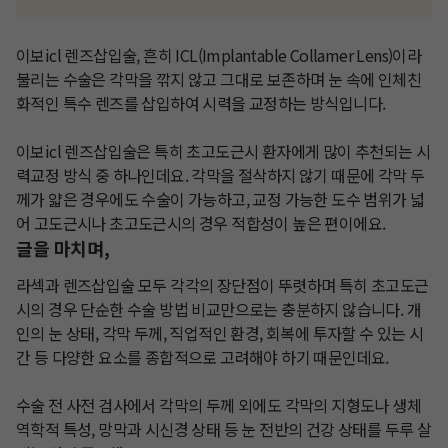
이보icl 렌즈삽입술, 흔히 ICL(Implantable Collamer Lens)이라 
불리는 수술은 각막을 깎지 않고 그대로 보존하며 눈 속에 인체친
화적인 특수 렌즈를 삽입하여 시력을 교정하는 방식​입니다. 

이보icl 렌즈삽입술은 특히 초고도근시 환자에게 많이 추천되는 시
력교정 방식 중 하나인데요. 각막을 절삭하지 않기 때문에 각막 두
께가 얇은 경우에도 수술이 가능하고, 교정 가능한 도수 범위가 넓
어 고도근시나 초고도근시의 경우 적합성이 높은 편이에요.
글을 마치며,
라섹과 렌즈삽입술 모두 각각의 장단점이 뚜렷하며 특히 초고도근
시의 경우 단순한 수술 방법 비교만으로는 충분하지 않습니다. 개
인의 눈 상태, 각막 두께, 직업적인 환경, 회복에 투자할 수 있는 시
간 등 다양한 요소를 종합적으로 고려해야 하기 때문인데요. 

수술 전 사전 검사에서 각막의 두께 외에도 각막의 지형도나 생체
역학적 특성, 망막과 시신경 상태 등 눈 전반의 건강 상태를 두루 살