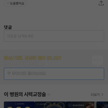
도움됐어요
댓글
댓글을 남겨보세요
증상/치료, 궁금한 점이 있나요?
의사가 답변해 드려요!
💬 무엇이든 물어보세요
이 병원의
시력교정술
더보기